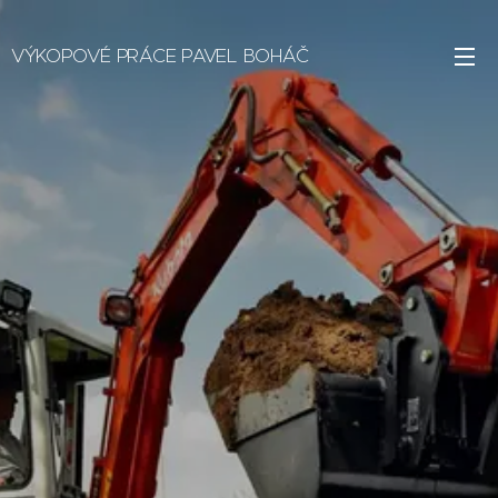
VÝKOPOVÉ PRÁCE PAVEL BOHÁČ