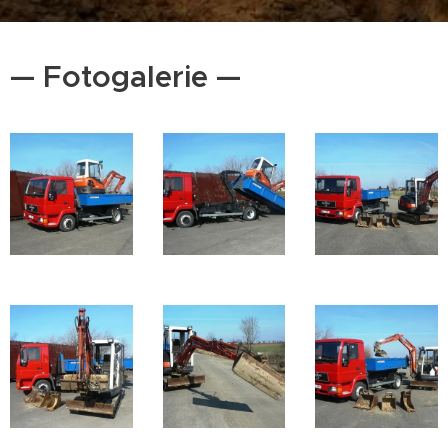
— Fotogalerie —